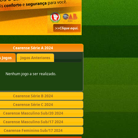
Cearense Série A 2024
 Jogos
Jogos Anteriores
Nenhum jogo a ser realizado.
Cearense Série B 2024
Cearense Série C 2024
Cearense Masculino Sub/20 2024
Cearense Masculino Sub/17 2024
Cearense Feminino Sub/17 2024