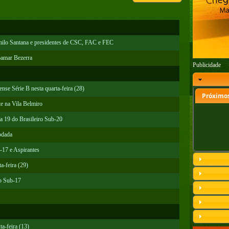
ilo Santana e presidentes de CSC, FAC e FEC
bamar Bezerra
Publicidade
se Série B nesta quarta-feira (28)
Próximos
e na Vila Belmiro
a 19 do Brasileiro Sub-20
odada
-17 e Aspirantes
a-feira (29)
ro Sub-17
a-feira (13)