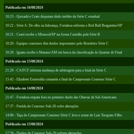
Publicada em 16/08/2024
10:23 - Quixadá e Crato disputam título inédito da Série C estadual
10:22 - Série A: De olho na liderança, Fortaleza enfrenta o Red Bull Bragantino/SP
10:21 - Ceará recebe o Mirassol/SP na Arena Castelão pela Série B
10:20 - Equipes cearenses têm duelos importantes pelo Brasileiro Série C
10:20 - Iguatu recebe o Manaus/AM em busca da classificação às Quartas de Final
Publicada em 15/08/2024
21:29 - CA/FCF informa mudança de arbitragem para a final da Série C
15:42 - Elizabete Esmeralda comanda a final do Campeonato Cearense Série C
Publicada em 14/08/2024
21:47 - Fortaleza empata fora no primeiro duelo das Oitavas da Sul-Americana
17:37 - Partida do Cearense Sub-20 sofre alterações
14:00 - Taça do Campeonato Cearense Série C leva o nome de Luiz Torquato Filho
Publicada em 13/08/2024
17:59 - Duelos do Cearense Sub-20 sofrem alterações