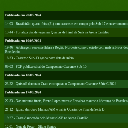
Publicada em 20/08/2024
14:03 - Brasileirão: quarta-feira (21) tem cearenses em campo pelo Sub-17 e encerramento
13:44 - Fortaleza decide vaga nas Quartas de Final da Sula na Arena Castelão
Publicada em 19/08/2024
19:46 - Arbitragem cearense lidera a Região Nordeste como o estado com mais árbitros des
Brasileirão
18:33 - Cearense Sub-13 ganha nova data de início
09:03 - FCF publica edital do Campeonato Cearense Sub-15
Publicada em 18/08/2024
23:22 - Quixadá derrota o Crato e conquista o Campeonato Cearense Série C 2024
Publicada em 17/08/2024
22:33 - Nos minutos finais, Breno Lopes marca e Fortaleza assume a liderança do Brasileir
21:12 - Iguatu derrota o Manaus/AM e vai às Quartas de Final da Série D
19:27 - Ceará é superado pelo Mirassol/SP na Arena Castelão
12:01 - Nota de Pesar – Silvio Santos