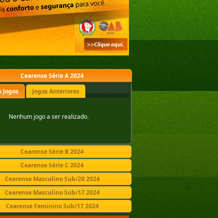
Cearense Série A 2024
 Jogos
Jogos Anteriores
Nenhum jogo a ser realizado.
Cearense Série B 2024
Cearense Série C 2024
Cearense Masculino Sub/20 2024
Cearense Masculino Sub/17 2024
Cearense Feminino Sub/17 2024