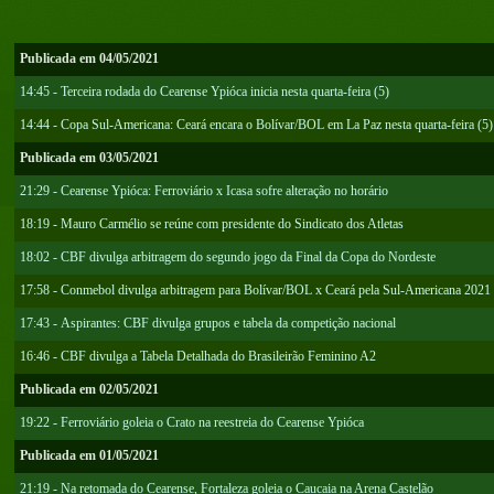
Publicada em 04/05/2021
14:45 - Terceira rodada do Cearense Ypióca inicia nesta quarta-feira (5)
14:44 - Copa Sul-Americana: Ceará encara o Bolívar/BOL em La Paz nesta quarta-feira (5)
Publicada em 03/05/2021
21:29 - Cearense Ypióca: Ferroviário x Icasa sofre alteração no horário
18:19 - Mauro Carmélio se reúne com presidente do Sindicato dos Atletas
18:02 - CBF divulga arbitragem do segundo jogo da Final da Copa do Nordeste
17:58 - Conmebol divulga arbitragem para Bolívar/BOL x Ceará pela Sul-Americana 2021
17:43 - Aspirantes: CBF divulga grupos e tabela da competição nacional
16:46 - CBF divulga a Tabela Detalhada do Brasileirão Feminino A2
Publicada em 02/05/2021
19:22 - Ferroviário goleia o Crato na reestreia do Cearense Ypióca
Publicada em 01/05/2021
21:19 - Na retomada do Cearense, Fortaleza goleia o Caucaia na Arena Castelão