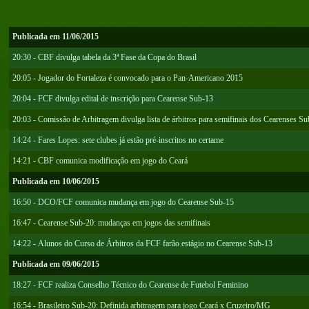
Publicada em 11/06/2015
20:30 - CBF divulga tabela da 3ª Fase da Copa do Brasil
20:05 - Jogador do Fortaleza é convocado para o Pan-Americano 2015
20:04 - FCF divulga edital de inscrição para Cearense Sub-13
20:03 - Comissão de Arbitragem divulga lista de árbitros para semifinais dos Cearenses S
14:24 - Fares Lopes: sete clubes já estão pré-inscritos no certame
14:21 - CBF comunica modificação em jogo do Ceará
Publicada em 10/06/2015
16:50 - DCO/FCF comunica mudança em jogo do Cearense Sub-15
16:47 - Cearense Sub-20: mudanças em jogos das semifinais
14:22 - Alunos do Curso de Árbitros da FCF farão estágio no Cearense Sub-13
Publicada em 09/06/2015
18:27 - FCF realiza Conselho Técnico do Cearense de Futebol Feminino
16:54 - Brasileiro Sub-20: Definida arbitragem para jogo Ceará x Cruzeiro/MG