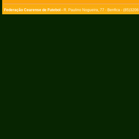
Federação Cearense de Futebol -
R. Paulino Nogueira, 77 - Benfica - (85)320