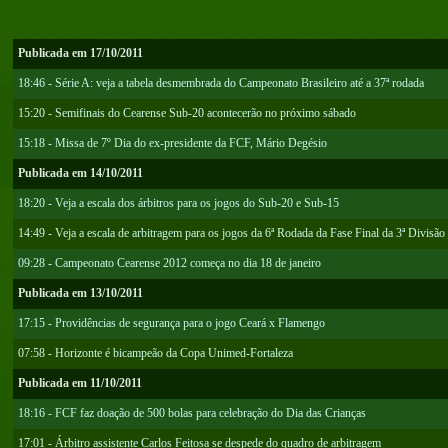
Publicada em 17/10/2011
18:46 - Série A: veja a tabela desmembrada do Campeonato Brasileiro até a 37ª rodada
15:20 - Semifinais do Cearense Sub-20 acontecerão no próximo sábado
15:18 - Missa de 7º Dia do ex-presidente da FCF, Mário Degésio
Publicada em 14/10/2011
18:20 - Veja a escala dos árbitros para os jogos do Sub-20 e Sub-15
14:49 - Veja a escala de arbitragem para os jogos da 6ª Rodada da Fase Final da 3ª Divisão
09:28 - Campeonato Cearense 2012 começa no dia 18 de janeiro
Publicada em 13/10/2011
17:15 - Providências de segurança para o jogo Ceará x Flamengo
07:58 - Horizonte é bicampeão da Copa Unimed-Fortaleza
Publicada em 11/10/2011
18:16 - FCF faz doação de 500 bolas para celebração do Dia das Crianças
17:01 - Árbitro assistente Carlos Feitosa se despede do quadro de arbitragem