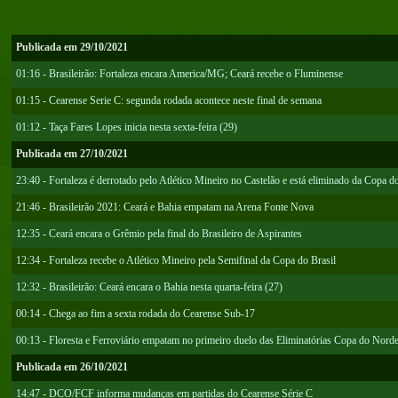
Publicada em 29/10/2021
01:16 - Brasileirão: Fortaleza encara America/MG; Ceará recebe o Fluminense
01:15 - Cearense Serie C: segunda rodada acontece neste final de semana
01:12 - Taça Fares Lopes inicia nesta sexta-feira (29)
Publicada em 27/10/2021
23:40 - Fortaleza é derrotado pelo Atlético Mineiro no Castelão e está eliminado da Copa do
21:46 - Brasileirão 2021: Ceará e Bahia empatam na Arena Fonte Nova
12:35 - Ceará encara o Grêmio pela final do Brasileiro de Aspirantes
12:34 - Fortaleza recebe o Atlético Mineiro pela Semifinal da Copa do Brasil
12:32 - Brasileirão: Ceará encara o Bahia nesta quarta-feira (27)
00:14 - Chega ao fim a sexta rodada do Cearense Sub-17
00:13 - Floresta e Ferroviário empatam no primeiro duelo das Eliminatórias Copa do Norde
Publicada em 26/10/2021
14:47 - DCO/FCF informa mudanças em partidas do Cearense Série C