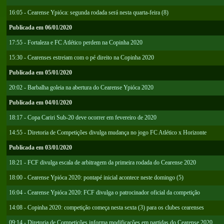
16:05 - Cearense Ypióca: segunda rodada será nesta quarta-feira (8)
Publicada em 06/01/2020
17:55 - Fortaleza e FC Atlético perdem na Copinha 2020
15:30 - Cearenses estreiam com o pé direito na Copinha 2020
Publicada em 05/01/2020
20:02 - Barbalha goleia na abertura do Cearense Ypióca 2020
Publicada em 04/01/2020
18:17 - Copa Cariri Sub-20 deve ocorrer em fevereiro de 2020
14:55 - Diretoria de Competições divulga mudança no jogo FC Atlético x Horizonte
Publicada em 03/01/2020
18:21 - FCF divulga escala de arbitragem da primeira rodada do Cearense 2020
18:00 - Cearense Ypióca 2020: pontapé inicial acontece neste domingo (5)
16:04 - Cearense Ypióca 2020: FCF divulga o patrocinador oficial da competição
14:08 - Copinha 2020: competição começa nesta sexta (3) para os clubes cearenses
09:14 - Diretoria de Competições informa modificações em partidas do Cearense 2020