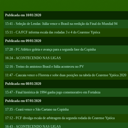
Publicada em 10/01/2020
15:41 - Seleção de Lendas: Itália vence o Brasil na reedição da Final do Mundial 94
15:11 - CA/FCF informa escala das rodadas 3 e 4 do Cearense Ypióca
Publicada em 09/01/2020
17:28 - FC Atlético goleia e avança para a segunda fase da Copinha
16:24 - ACONTECENDO NAS LIGAS
12:16 - Treino do amistoso Brasil e Itália aconteceu no PV
11:47 - Caucaia vence o Floresta e sobe duas posições na tabela do Cearense Ypióca 2020
Publicada em 08/01/2020
15:47 - Final histórica de 1994 ganha jogo comemorativo em Fortaleza
Publicada em 07/01/2020
17:35 - Ceará vence o São Caetano na Copinha
17:12 - FCF divulga escala de arbitragem da segunda rodada do Cearense Ypióca
16:43 - ACONTECENDO NAS LIGAS