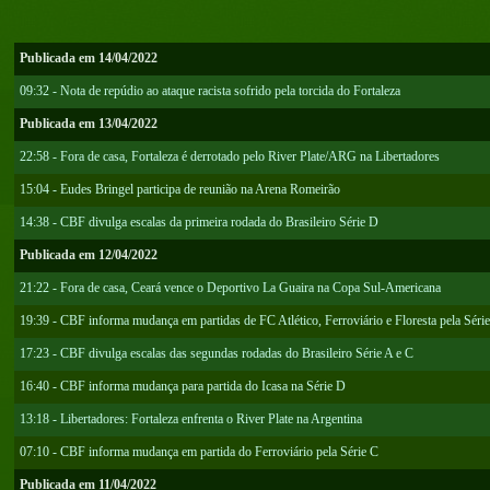
Publicada em 14/04/2022
09:32 - Nota de repúdio ao ataque racista sofrido pela torcida do Fortaleza
Publicada em 13/04/2022
22:58 - Fora de casa, Fortaleza é derrotado pelo River Plate/ARG na Libertadores
15:04 - Eudes Bringel participa de reunião na Arena Romeirão
14:38 - CBF divulga escalas da primeira rodada do Brasileiro Série D
Publicada em 12/04/2022
21:22 - Fora de casa, Ceará vence o Deportivo La Guaira na Copa Sul-Americana
19:39 - CBF informa mudança em partidas de FC Atlético, Ferroviário e Floresta pela Séri
17:23 - CBF divulga escalas das segundas rodadas do Brasileiro Série A e C
16:40 - CBF informa mudança para partida do Icasa na Série D
13:18 - Libertadores: Fortaleza enfrenta o River Plate na Argentina
07:10 - CBF informa mudança em partida do Ferroviário pela Série C
Publicada em 11/04/2022