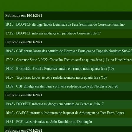
Publicada em 10/11/2021
19:15 - DCO/FCF divulga Tabela Detalhada da Fase Semifinal do Cearense Feminino
17:19 - DCO/FCF informa mudança em partida do Cearense Sub-17
Publicada em 09/11/2021
18:43 - CBF define locais das partidas de Floresta e Fortaleza na Copa do Nordeste Sub-2
17:23 - Cearense Série A 2022: Conselho Técnico será na quinta-feira (11), no Hotel Marei
14:09 - Brasileirão: Ceará e Fortaleza entram em campo nesta quarta-feira (10)
14:07 - Taça Fares Lopes: terceira rodada acontece nesta quarta-feira (10)
13:59 - CBF divulga escalas para a primeira rodada da Copa do Nordeste Sub-20
Publicada em 08/11/2021
19:45 - DCO/FCF informa mudanças em partidas do Cearense Sub-17
16:49 - CA/FCF informa substituição de Inspetor de Arbitragem na Taça Fares Lopes
14:31 - FCF realiza vistorias no João Ronaldo e no Domingão
Publicada em 07/11/2021