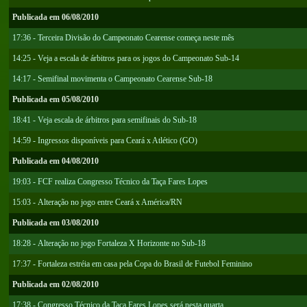
Publicada em 06/08/2010
17:36 - Terceira Divisão do Campeonato Cearense começa neste mês
14:25 - Veja a escala de árbitros para os jogos do Campeonato Sub-14
14:17 - Semifinal movimenta o Campeonato Cearense Sub-18
Publicada em 05/08/2010
18:41 - Veja escala de árbitros para semifinais do Sub-18
14:59 - Ingressos disponíveis para Ceará x Atlético (GO)
Publicada em 04/08/2010
19:03 - FCF realiza Congresso Técnico da Taça Fares Lopes
15:03 - Alteração no jogo entre Ceará x América/RN
Publicada em 03/08/2010
18:28 - Alteração no jogo Fortaleza X Horizonte no Sub-18
17:37 - Fortaleza estréia em casa pela Copa do Brasil de Futebol Feminino
Publicada em 02/08/2010
17:38 - Congresso Técnico da Taça Fares Lopes será nesta quarta