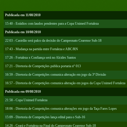
Publicada em 11/08/2010
15:40 - Estádios com laudos pendentes para a Copa Unimed Fortaleza
Publicada em 10/08/2010
22:03 - Castelão será palco da decisão do Campeonato Cearense Sub-18
17:43 - Mudança na partida entre Fortaleza e ABC/RN
17:26 - Fortaleza x Confiança será no Alcides Santos
17:21 - Diretoria de Competições publica portaria nº 013
16:59 - Diretoria de Competições comunica alteração em jogo da 3ª Divisão
16:57 - Diretoria de Competições comunica alteração em jogos da Copa Unimed Fortaleza
Publicada em 09/08/2010
21:58 - Copa Unimed Fortaleza
18:06 - Diretoria de Competições comunica alterações em jogo da Taça Fares Lopes
15:09 - Diretoria de Competições lança edital para o Sub-16
14:26 - Ceará e Fortaleza na Final do Campeonato Cearense Sub-18