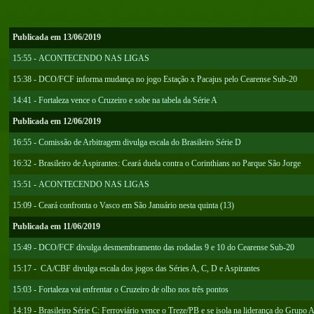
Publicada em 13/06/2019
15:55 - ACONTECENDO NAS LIGAS
15:38 - DCO/FCF informa mudança no jogo Estação x Pacajus pelo Cearense Sub-20
14:41 - Fortaleza vence o Cruzeiro e sobe na tabela da Série A
Publicada em 12/06/2019
16:55 - Comissão de Arbitragem divulga escala do Brasileiro Série D
16:32 - Brasileiro de Aspirantes: Ceará duela contra o Corinthians no Parque São Jorge
15:51 - ACONTECENDO NAS LIGAS
15:09 - Ceará confronta o Vasco em São Januário nesta quinta (13)
Publicada em 11/06/2019
15:49 - DCO/FCF divulga desmembramento das rodadas 9 e 10 do Cearense Sub-20
15:17 - CA/CBF divulga escala dos jogos das Séries A, C, D e Aspirantes
15:03 - Fortaleza vai enfrentar o Cruzeiro de olho nos três pontos
14:19 - Brasileiro Série C: Ferroviário vence o Treze/PB e se isola na liderança do Grupo 