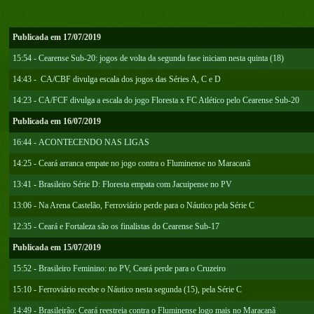
Publicada em 17/07/2019
15:54 - Cearense Sub-20: jogos de volta da segunda fase iniciam nesta quinta (18)
14:43 - CA/CBF divulga escala dos jogos das Séries A, C e D
14:23 - CA/FCF divulga a escala do jogo Floresta x FC Atlético pelo Cearense Sub-20
Publicada em 16/07/2019
16:44 - ACONTECENDO NAS LIGAS
14:25 - Ceará arranca empate no jogo contra o Fluminense no Maracanã
13:41 - Brasileiro Série D: Floresta empata com Jacuipense no PV
13:06 - Na Arena Castelão, Ferroviário perde para o Náutico pela Série C
12:35 - Ceará e Fortaleza são os finalistas do Cearense Sub-17
Publicada em 15/07/2019
15:52 - Brasileiro Feminino: no PV, Ceará perde para o Cruzeiro
15:10 - Ferroviário recebe o Náutico nesta segunda (15), pela Série C
14:49 - Brasileirão: Ceará reestreia contra o Fluminense logo mais no Maracanã