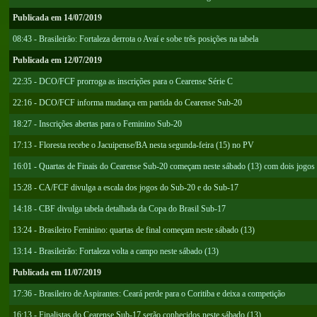
Publicada em 14/07/2019
08:43 - Brasileirão: Fortaleza derrota o Avaí e sobe três posições na tabela
Publicada em 12/07/2019
22:35 - DCO/FCF prorroga as inscrições para o Cearense Série C
22:16 - DCO/FCF informa mudança em partida do Cearense Sub-20
18:27 - Inscrições abertas para o Feminino Sub-20
17:13 - Floresta recebe o Jacuipense/BA nesta segunda-feira (15) no PV
16:01 - Quartas de Finais do Cearense Sub-20 começam neste sábado (13) com dois jogos
15:28 - CA/FCF divulga a escala dos jogos do Sub-20 e do Sub-17
14:18 - CBF divulga tabela detalhada da Copa do Brasil Sub-17
13:24 - Brasileiro Feminino: quartas de final começam neste sábado (13)
13:14 - Brasileirão: Fortaleza volta a campo neste sábado (13)
Publicada em 11/07/2019
17:36 - Brasileiro de Aspirantes: Ceará perde para o Coritiba e deixa a competição
16:13 - Finalistas do Cearense Sub-17 serão conhecidos neste sábado (13)