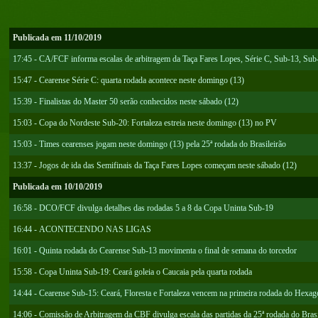
Publicada em 11/10/2019
17:45 - CA/FCF informa escalas de arbitragem da Taça Fares Lopes, Série C, Sub-13, Su
15:47 - Cearense Série C: quarta rodada acontece neste domingo (13)
15:39 - Finalistas do Master 50 serão conhecidos neste sábado (12)
15:03 - Copa do Nordeste Sub-20: Fortaleza estreia neste domingo (13) no PV
15:03 - Times cearenses jogam neste domingo (13) pela 25ª rodada do Brasileirão
13:37 - Jogos de ida das Semifinais da Taça Fares Lopes começam neste sábado (12)
Publicada em 10/10/2019
16:58 - DCO/FCF divulga detalhes das rodadas 5 a 8 da Copa Uninta Sub-19
16:44 - ACONTECENDO NAS LIGAS
16:01 - Quinta rodada do Cearense Sub-13 movimenta o final de semana do torcedor
15:58 - Copa Uninta Sub-19: Ceará goleia o Caucaia pela quarta rodada
14:44 - Cearense Sub-15: Ceará, Floresta e Fortaleza vencem na primeira rodada do Hexag
14:06 - Comissão de Arbitragem da CBF divulga escala das partidas da 25ª rodada do Bras