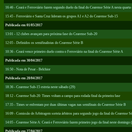
16:46 - Ceará e Ferroviário fazem segundo duelo da final do Cearense Série A nesta quarta 
15:45 - Ferroviário e Santa Cruz lideram os grupos A1 e A2 do Cearense Sub-15
Publicada em 01/05/2017
13:01 - 12 clubes avançam para próxima fase do Cearense Sub-20
12:05 - Definidos os semifinalistas do Cearense Série B
10:36 - Ceará vence primeiro duelo contra o Ferroviário na final do Cearense Série A
Publicada em 30/04/2017
16:50 - Nota de Pesar - Belchior
Publicada em 28/04/2017
18:36 - Cearense Sub-15 estreia neste sábado (29)
18:12 - Cearense Sub-20: Times voltam a campo para rodada final da primeira fase
17:35 - Times se enfrentam por duas últimas vagas nas semifinais do Cearense Série B
16:09 - Comissão de Arbitragem sorteia árbitros para segundo jogo da final do Cearense Sé
14:05 - Cearense Série A: Ceará e Ferroviário fazem primeiro jogo da final neste domingo 
Publicada em 27/04/2017