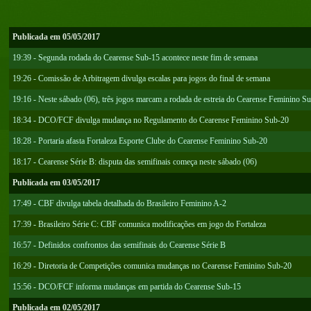
Publicada em 05/05/2017
19:39 - Segunda rodada do Cearense Sub-15 acontece neste fim de semana
19:26 - Comissão de Arbitragem divulga escalas para jogos do final de semana
19:16 - Neste sábado (06), três jogos marcam a rodada de estreia do Cearense Feminino S
18:34 - DCO/FCF divulga mudança no Regulamento do Cearense Feminino Sub-20
18:28 - Portaria afasta Fortaleza Esporte Clube do Cearense Feminino Sub-20
18:17 - Cearense Série B: disputa das semifinais começa neste sábado (06)
Publicada em 03/05/2017
17:49 - CBF divulga tabela detalhada do Brasileiro Feminino A-2
17:39 - Brasileiro Série C: CBF comunica modificações em jogo do Fortaleza
16:57 - Definidos confrontos das semifinais do Cearense Série B
16:29 - Diretoria de Competições comunica mudanças no Cearense Feminino Sub-20
15:56 - DCO/FCF informa mudanças em partida do Cearense Sub-15
Publicada em 02/05/2017