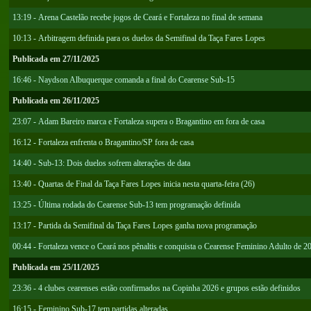
13:19 - Arena Castelão recebe jogos de Ceará e Fortaleza no final de semana
10:13 - Arbitragem definida para os duelos da Semifinal da Taça Fares Lopes
Publicada em 27/11/2025
16:46 - Naydson Albuquerque comanda a final do Cearense Sub-15
Publicada em 26/11/2025
23:07 - Adam Bareiro marca e Fortaleza supera o Bragantino em fora de casa
16:12 - Fortaleza enfrenta o Bragantino/SP fora de casa
14:40 - Sub-13: Dois duelos sofrem alterações de data
13:40 - Quartas de Final da Taça Fares Lopes inicia nesta quarta-feira (26)
13:25 - Última rodada do Cearense Sub-13 tem programação definida
13:17 - Partida da Semifinal da Taça Fares Lopes ganha nova programação
00:44 - Fortaleza vence o Ceará nos pênaltis e conquista o Cearense Feminino Adulto de 2
Publicada em 25/11/2025
23:36 - 4 clubes cearenses estão confirmados na Copinha 2026 e grupos estão definidos
16:15 - Feminino Sub-17 tem partidas alteradas