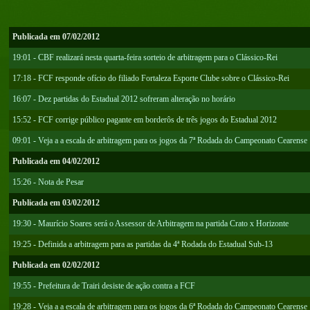
Publicada em 07/02/2012
19:01 - CBF realizará nesta quarta-feira sorteio de arbitragem para o Clássico-Rei
17:18 - FCF responde ofício do filiado Fortaleza Esporte Clube sobre o Clássico-Rei
16:07 - Dez partidas do Estadual 2012 sofreram alteração no horário
15:52 - FCF corrige público pagante em borderôs de três jogos do Estadual 2012
09:01 - Veja a a escala de arbitragem para os jogos da 7ª Rodada do Campeonato Cearense
Publicada em 04/02/2012
15:26 - Nota de Pesar
Publicada em 03/02/2012
19:30 - Maurício Soares será o Assessor de Arbitragem na partida Crato x Horizonte
19:25 - Definida a arbitragem para as partidas da 4ª Rodada do Estadual Sub-13
Publicada em 02/02/2012
19:55 - Prefeitura de Trairi desiste de ação contra a FCF
19:28 - Veja a a escala de arbitragem para os jogos da 6ª Rodada do Campeonato Cearense