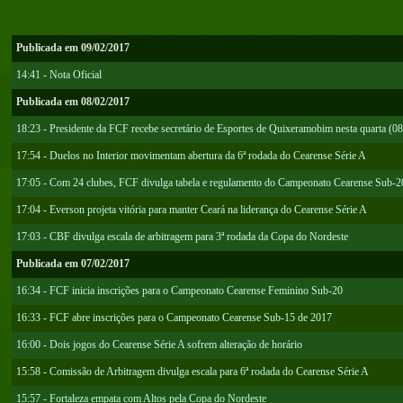
Publicada em 09/02/2017
14:41 - Nota Oficial
Publicada em 08/02/2017
18:23 - Presidente da FCF recebe secretário de Esportes de Quixeramobim nesta quarta (08
17:54 - Duelos no Interior movimentam abertura da 6ª rodada do Cearense Série A
17:05 - Com 24 clubes, FCF divulga tabela e regulamento do Campeonato Cearense Sub-2
17:04 - Everson projeta vitória para manter Ceará na liderança do Cearense Série A
17:03 - CBF divulga escala de arbitragem para 3ª rodada da Copa do Nordeste
Publicada em 07/02/2017
16:34 - FCF inicia inscrições para o Campeonato Cearense Feminino Sub-20
16:33 - FCF abre inscrições para o Campeonato Cearense Sub-15 de 2017
16:00 - Dois jogos do Cearense Série A sofrem alteração de horário
15:58 - Comissão de Arbitragem divulga escala para 6ª rodada do Cearense Série A
15:57 - Fortaleza empata com Altos pela Copa do Nordeste