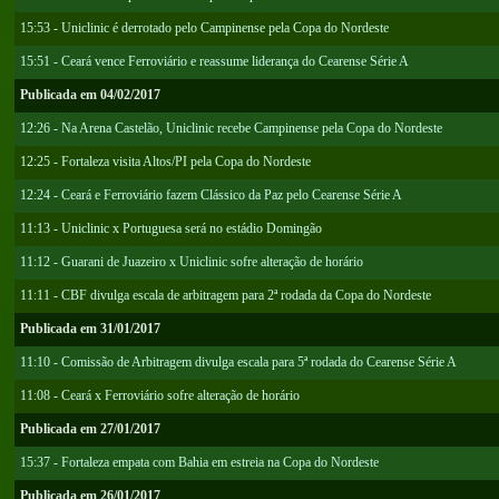
15:53 - Uniclinic é derrotado pelo Campinense pela Copa do Nordeste
15:51 - Ceará vence Ferroviário e reassume liderança do Cearense Série A
Publicada em 04/02/2017
12:26 - Na Arena Castelão, Uniclinic recebe Campinense pela Copa do Nordeste
12:25 - Fortaleza visita Altos/PI pela Copa do Nordeste
12:24 - Ceará e Ferroviário fazem Clássico da Paz pelo Cearense Série A
11:13 - Uniclinic x Portuguesa será no estádio Domingão
11:12 - Guarani de Juazeiro x Uniclinic sofre alteração de horário
11:11 - CBF divulga escala de arbitragem para 2ª rodada da Copa do Nordeste
Publicada em 31/01/2017
11:10 - Comissão de Arbitragem divulga escala para 5ª rodada do Cearense Série A
11:08 - Ceará x Ferroviário sofre alteração de horário
Publicada em 27/01/2017
15:37 - Fortaleza empata com Bahia em estreia na Copa do Nordeste
Publicada em 26/01/2017