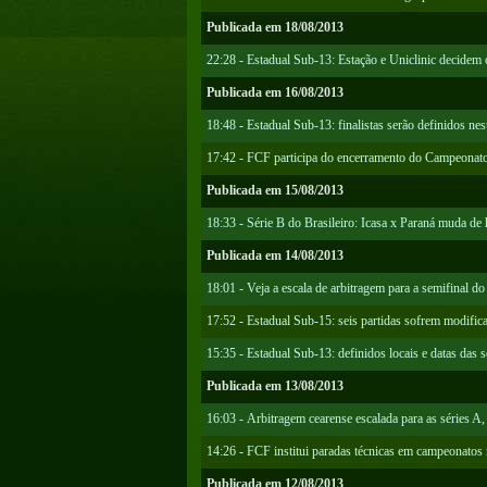
Publicada em 18/08/2013
22:28 - Estadual Sub-13: Estação e Uniclinic decidem
Publicada em 16/08/2013
18:48 - Estadual Sub-13: finalistas serão definidos nes
17:42 - FCF participa do encerramento do Campeonat
Publicada em 15/08/2013
18:33 - Série B do Brasileiro: Icasa x Paraná muda de 
Publicada em 14/08/2013
18:01 - Veja a escala de arbitragem para a semifinal d
17:52 - Estadual Sub-15: seis partidas sofrem modific
15:35 - Estadual Sub-13: definidos locais e datas das s
Publicada em 13/08/2013
16:03 - Arbitragem cearense escalada para as séries A
14:26 - FCF institui paradas técnicas em campeonatos 
Publicada em 12/08/2013