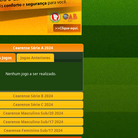
Cearense Série A 2024
 Jogos
Jogos Anteriores
Nenhum jogo a ser realizado.
Cearense Série B 2024
Cearense Série C 2024
Cearense Masculino Sub/20 2024
Cearense Masculino Sub/17 2024
Cearense Feminino Sub/17 2024