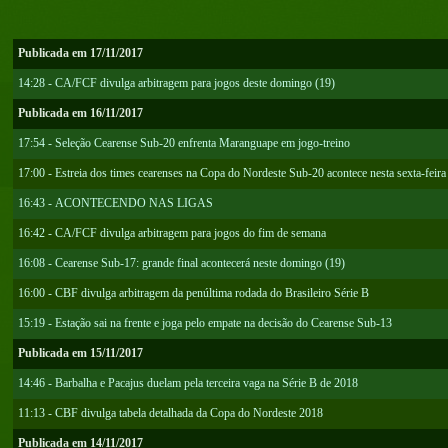
Publicada em 17/11/2017
14:28 - CA/FCF divulga arbitragem para jogos deste domingo (19)
Publicada em 16/11/2017
17:54 - Seleção Cearense Sub-20 enfrenta Maranguape em jogo-treino
17:00 - Estreia dos times cearenses na Copa do Nordeste Sub-20 acontece nesta sexta-feira
16:43 - ACONTECENDO NAS LIGAS
16:42 - CA/FCF divulga arbitragem para jogos do fim de semana
16:08 - Cearense Sub-17: grande final acontecerá neste domingo (19)
16:00 - CBF divulga arbitragem da penúltima rodada do Brasileiro Série B
15:19 - Estação sai na frente e joga pelo empate na decisão do Cearense Sub-13
Publicada em 15/11/2017
14:46 - Barbalha e Pacajus duelam pela terceira vaga na Série B de 2018
11:13 - CBF divulga tabela detalhada da Copa do Nordeste 2018
Publicada em 14/11/2017