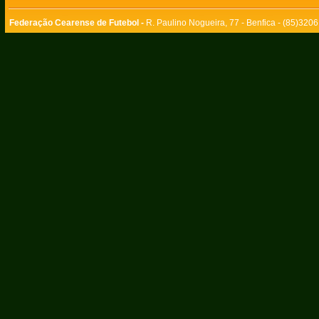
Federação Cearense de Futebol -
R. Paulino Nogueira, 77 - Benfica - (85)320