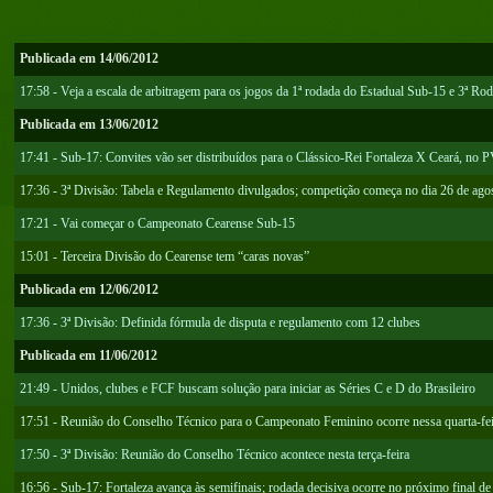
Publicada em 14/06/2012
17:58 - Veja a escala de arbitragem para os jogos da 1ª rodada do Estadual Sub-15 e 3ª R
Publicada em 13/06/2012
17:41 - Sub-17: Convites vão ser distribuídos para o Clássico-Rei Fortaleza X Ceará, no 
17:36 - 3ª Divisão: Tabela e Regulamento divulgados; competição começa no dia 26 de ago
17:21 - Vai começar o Campeonato Cearense Sub-15
15:01 - Terceira Divisão do Cearense tem “caras novas”
Publicada em 12/06/2012
17:36 - 3ª Divisão: Definida fórmula de disputa e regulamento com 12 clubes
Publicada em 11/06/2012
21:49 - Unidos, clubes e FCF buscam solução para iniciar as Séries C e D do Brasileiro
17:51 - Reunião do Conselho Técnico para o Campeonato Feminino ocorre nessa quarta-fei
17:50 - 3ª Divisão: Reunião do Conselho Técnico acontece nesta terça-feira
16:56 - Sub-17: Fortaleza avança às semifinais; rodada decisiva ocorre no próximo final d