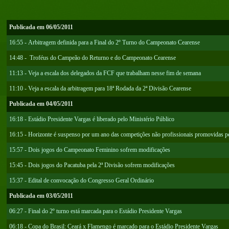
Publicada em 06/05/2011
16:55 - Arbitragem definida para a Final do 2º Turno do Campeonato Cearense
14:48 - Troféus do Campeão do Returno e do Campeonato Cearense
11:13 - Veja a escala dos delegados da FCF que trabalham nesse fim de semana
11:10 - Veja a escala da arbitragem para 18ª Rodada da 2ª Divisão Cearense
Publicada em 04/05/2011
16:18 - Estádio Presidente Vargas é liberado pelo Ministério Público
16:15 - Horizonte é suspenso por um ano das competições não profissionais promovidas 
15:57 - Dois jogos do Campeonato Feminino sofrem modificações
15:45 - Dois jogos do Pacatuba pela 2ª Divisão sofrem modificações
15:37 - Edital de convocação do Congresso Geral Ordinário
Publicada em 03/05/2011
06:27 - Final do 2º turno está marcada para o Estádio Presidente Vargas
06:18 - Copa do Brasil: Ceará x Flamengo é marcado para o Estádio Presidente Vargas