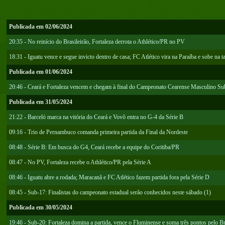
Publicada em 02/06/2024
20:35 - No reinício do Brasileirão, Fortaleza derrota o Athlético/PR no PV
18:31 - Iguatu vence e segue invicto dentro de casa; FC Atlético vira na Paraíba e sobe na t
Publicada em 01/06/2024
20:46 - Ceará e Fortaleza vencem e chegam à final do Campeonato Cearense Masculino Su
Publicada em 31/05/2024
21:22 - Barceló marca na vitória do Ceará e Vovô entra no G-4 da Série B
09:16 - Trio de Pernambuco comanda primeira partida da Final da Nordeste
08:48 - Série B: Em busca do G4, Ceará recebe a equipe do Coritiba/PR
08:47 - No PV, Fortaleza recebe o Athlético/PR pela Série A
08:46 - Iguatu abre a rodada; Maracanã e FC Atlético fazem partida fora pela Série D
08:45 - Sub-17: Finalistas do campeonato estadual serão conhecidos neste sábado (1)
Publicada em 30/05/2024
19:46 - Sub-20: Fortaleza domina a partida, vence o Fluminense e soma três pontos pelo Br