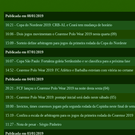
Publicada em 08/01/2019
16:21 - Copa do Nordeste 2019: CRB-AL e Ceará tem mudança de horário
16:06 - Dois jogos movimentam o Cearense Polo Wear 2019 nesta quarta (09)
15:09 - Sorteio define arbitragem para jogos da primeira rodada da Copa do Nordeste
Publicada em 07/01/2019
16:07 - Copa São Paulo: Fortaleza goleia Sertãozinho e se classifica para a próxima fase
14:52 - Cearense Polo Wear 2019: FC Atlético e Barbalha estreiam com vitória no certame
Publicada em 04/01/2019
20:21 - FCF lançou o Cearense Polo Wear 2019 na noite desta sexta (04)
19:31 - Cearense Polo Wear 2019: pontapé inicial será dado neste sábado (05)
18:00 - Invictos, times cearenses jogam pela segunda rodada da Copinha neste final de se
15:19 - Confira a escala de arbitragem para os jogos da primeira rodada do Cearense 2019
11:27 - Nota de pesar - Sérgio Pinheiro
Publicada em 03/01/2019