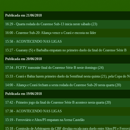
Publicada em 21/06/2018
16:29 - Quarta rodada do Cearense Sub-13 inicia neste sábado (23)
16:00 - Cearense Sub-20: Aliança vence o Ceará e encosta no líder
15:58 - ACONTECENDO NAS LIGAS
15:27 - Guarany (S) e Barbalha empatam no primeiro duelo da final do Cearense Série B
Publicada em 20/06/2018
17:34 - FCFTV transmite final do Cearense Série B neste domingo (24)
15:33 - Ceará e Bahia fazem primeiro duelo da Semifinal nesta quinta (21), pela Copa do N
14:00 - Aliança e Ceará fecham a sexta rodada do Cearense Sub-20 nesta quarta (20)
Publicada em 19/06/2018
17:42 - Primeiro jogo da final do Cearense Série B acontece nesta quarta (20)
17:38 - ACONTECENDO NAS LIGAS
15:19 - Ferroviário e Altos/PI empatam na Arena Castelão
15:18 - Comissão de Arbitragem da CBF divulga escala para duelo entre Altos/PI e Ferrovi