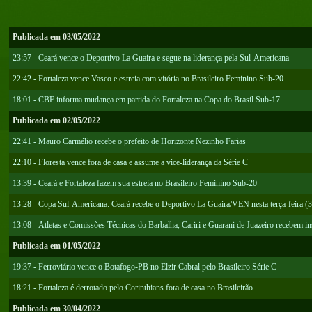
Publicada em 03/05/2022
23:57 - Ceará vence o Deportivo La Guaira e segue na liderança pela Sul-Americana
22:42 - Fortaleza vence Vasco e estreia com vitória no Brasileiro Feminino Sub-20
18:01 - CBF informa mudança em partida do Fortaleza na Copa do Brasil Sub-17
Publicada em 02/05/2022
22:41 - Mauro Carmélio recebe o prefeito de Horizonte Nezinho Farias
22:10 - Floresta vence fora de casa e assume a vice-liderança da Série C
13:39 - Ceará e Fortaleza fazem sua estreia no Brasileiro Feminino Sub-20
13:28 - Copa Sul-Americana: Ceará recebe o Deportivo La Guaira/VEN nesta terça-feira (3
13:08 - Atletas e Comissões Técnicas do Barbalha, Cariri e Guarani de Juazeiro recebem in
Publicada em 01/05/2022
19:37 - Ferroviário vence o Botafogo-PB no Elzir Cabral pelo Brasileiro Série C
18:21 - Fortaleza é derrotado pelo Corinthians fora de casa no Brasileirão
Publicada em 30/04/2022