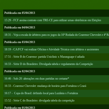
Publicada em 05/04/2013
15:29 - FCF assina contrato com TRE-CE para utilizar urnas eletrônicas em Eleições
Publicada em 04/04/2013
18:31 - Veja a escala de árbitros para os jogos da 10ª Rodada do Cearense Chevrolet e 4ª 
Publicada em 03/04/2013
18:19 - CA/FCF vai realizar Oficina e Atividade Técnica com árbitros e assistentes
17:51 - Série B do Cearense: partida Uniclinic x Maranguape é adiada
16:33 - Série D do Brasileiro: Divulgada tabela e regulamento da Competição
Publicada em 02/04/2013
16:46 - Sub-20: alterações em duas partidas no certame*
16:33 - Cearense Chevrolet: mudança de horário para Fortaleza x Ceará
16:17 - Copa do Brasil: definido local para Luziânia x Fortaleza
15:52 - Série C do Brasileiro: divulgada tabela da competição
Publicada em 01/04/2013