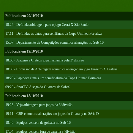
Publicada em 20/10/2010
18:24 - Definida arbitragem para o jogo Ceará X São Paulo
17:11 - Definidas as datas para semifinais da Copa Unimed Fortaleza
15:57 - Departamento de Competições comunica alterações no Sub-16
Publicada em 19/10/2010
18:50 - Juazeiro e Crateús jogam amanha pela 3ª divisão
18:30 - Comissão de Arbitragem comunica alteração no jogo Juazeiro X Crateús
18:29 - Itapipoca é mais um semifinalista da Copa Unimed Fortaleza
09:29 - SporTV: A saga do Guarany de Sobral
Publicada em 18/10/2010
19:23 - Veja arbitragem para jogos da 3ª divisão
19:11 - CBF comunica alterações em jogos do Guarany na Série D
18:46 - Equipes vencem de goleada no Sub-16
17:54 - Equipes vencem fora de casa na 3ª divisão