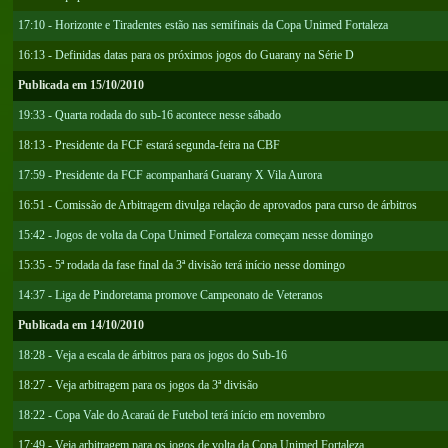
17:10 - Horizonte e Tiradentes estão nas semifinais da Copa Unimed Fortaleza
16:13 - Definidas datas para os próximos jogos do Guarany na Série D
Publicada em 15/10/2010
19:33 - Quarta rodada do sub-16 acontece nesse sábado
18:13 - Presidente da FCF estará segunda-feira na CBF
17:59 - Presidente da FCF acompanhará Guarany X Vila Aurora
16:51 - Comissão de Arbitragem divulga relação de aprovados para curso de árbitros
15:42 - Jogos de volta da Copa Unimed Fortaleza começam nesse domingo
15:35 - 5ª rodada da fase final da 3ª divisão terá início nesse domingo
14:37 - Liga de Pindoretama promove Campeonato de Veteranos
Publicada em 14/10/2010
18:28 - Veja a escala de árbitros para os jogos do Sub-16
18:27 - Veja arbitragem para os jogos da 3ª divisão
18:22 - Copa Vale do Acaraú de Futebol terá início em novembro
17:49 - Veja arbitragem para os jogos de volta da Copa Unimed Fortaleza