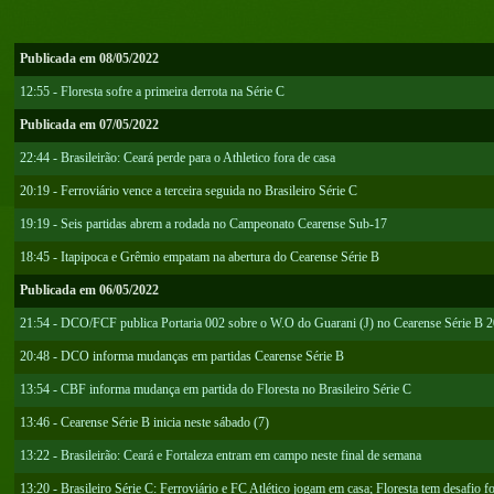
Publicada em 08/05/2022
12:55 - Floresta sofre a primeira derrota na Série C
Publicada em 07/05/2022
22:44 - Brasileirão: Ceará perde para o Athletico fora de casa
20:19 - Ferroviário vence a terceira seguida no Brasileiro Série C
19:19 - Seis partidas abrem a rodada no Campeonato Cearense Sub-17
18:45 - Itapipoca e Grêmio empatam na abertura do Cearense Série B
Publicada em 06/05/2022
21:54 - DCO/FCF publica Portaria 002 sobre o W.O do Guarani (J) no Cearense Série B 
20:48 - DCO informa mudanças em partidas Cearense Série B
13:54 - CBF informa mudança em partida do Floresta no Brasileiro Série C
13:46 - Cearense Série B inicia neste sábado (7)
13:22 - Brasileirão: Ceará e Fortaleza entram em campo neste final de semana
13:20 - Brasileiro Série C: Ferroviário e FC Atlético jogam em casa; Floresta tem desafio f