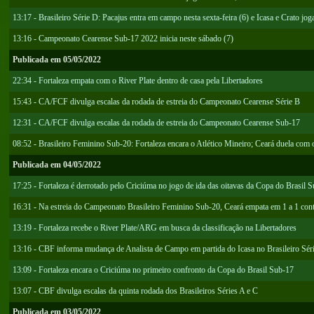
13:17 - Brasileiro Série D: Pacajus entra em campo nesta sexta-feira (6) e Icasa e Crato j
13:16 - Campeonato Cearense Sub-17 2022 inicia neste sábado (7)
Publicada em 05/05/2022
22:34 - Fortaleza empata com o River Plate dentro de casa pela Libertadores
15:43 - CA/FCF divulga escalas da rodada de estreia do Campeonato Cearense Série B
12:31 - CA/FCF divulga escalas da rodada de estreia do Campeonato Cearense Sub-17
08:52 - Brasileiro Feminino Sub-20: Fortaleza encara o Atlético Mineiro; Ceará duela com
Publicada em 04/05/2022
17:25 - Fortaleza é derrotado pelo Criciúma no jogo de ida das oitavas da Copa do Brasil 
16:31 - Na estreia do Campeonato Brasileiro Feminino Sub-20, Ceará empata em 1 a 1 co
13:19 - Fortaleza recebe o River Plate/ARG em busca da classificação na Libertadores
13:16 - CBF informa mudança de Analista de Campo em partida do Icasa no Brasileiro Sér
13:09 - Fortaleza encara o Criciúma no primeiro confronto da Copa do Brasil Sub-17
13:07 - CBF divulga escalas da quinta rodada dos Brasileiros Séries A e C
Publicada em 03/05/2022