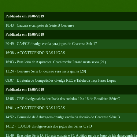
Publicada em 20/06/2019
18:43 - Caucaia é campeão da Série B Cearense
Publicada em 19/06/2019
20:49 - CA/FCF divulga escala para jogos do Cearense Sub-17
16:38 - ACONTECENDO NAS LIGAS
16:03 - Brasileiro de Aspirantes: Ceará recebe Paraná nesta sexta (21)
13:24 - Cearense Série B: decisão será nesta quinta (20)
09:07 - Diretoria de Competições divulga REC e Tabela da Taça Fares Lopes
Publicada em 18/06/2019
18:08 - CBF divulga tabela detalhada das rodadas 10 a 18 do Brasileiro Série C
15:01 - ACONTECENDO NAS LIGAS
14:52 - Comissão de Arbitragem divulga escala da decisão do Cearense Série B
14:12 - CA/CBF divulga escala dos jogos das Séries C e D
13:49 - Brasileiro Série D: Floresta empata e FC Atlético perde o Jogo de ida da segunda f