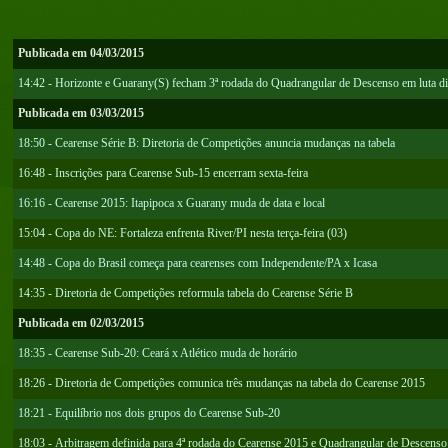
Publicada em 04/03/2015
14:42 - Horizonte e Guarany(S) fecham 3ª rodada do Quadrangular de Descenso em luta dir
Publicada em 03/03/2015
18:50 - Cearense Série B: Diretoria de Competições anuncia mudanças na tabela
16:48 - Inscrições para Cearense Sub-15 encerram sexta-feira
16:16 - Cearense 2015: Itapipoca x Guarany muda de data e local
15:04 - Copa do NE: Fortaleza enfrenta River/PI nesta terça-feira (03)
14:48 - Copa do Brasil começa para cearenses com Independente/PA x Icasa
14:35 - Diretoria de Competições reformula tabela do Cearense Série B
Publicada em 02/03/2015
18:35 - Cearense Sub-20: Ceará x Atlético muda de horário
18:26 - Diretoria de Competições comunica três mudanças na tabela do Cearense 2015
18:21 - Equilíbrio nos dois grupos do Cearense Sub-20
18:03 - Arbitragem definida para 4ª rodada do Cearense 2015 e Quadrangular de Descenso