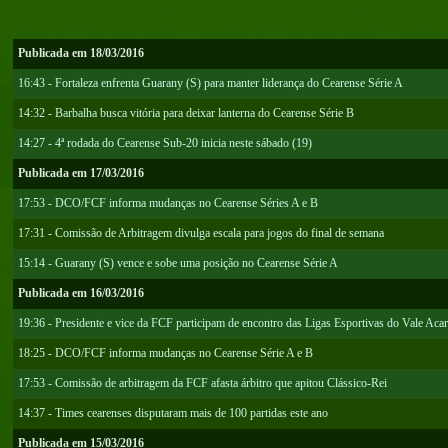
Publicada em 18/03/2016
16:43 - Fortaleza enfrenta Guarany (S) para manter liderança do Cearense Série A
14:32 - Barbalha busca vitória para deixar lanterna do Cearense Série B
14:27 - 4ª rodada do Cearense Sub-20 inicia neste sábado (19)
Publicada em 17/03/2016
17:53 - DCO/FCF informa mudanças no Cearense Séries A e B
17:31 - Comissão de Arbitragem divulga escala para jogos do final de semana
15:14 - Guarany (S) vence e sobe uma posição no Cearense Série A
Publicada em 16/03/2016
19:36 - Presidente e vice da FCF participam de encontro das Ligas Esportivas do Vale Aca
18:25 - DCO/FCF informa mudanças no Cearense Série A e B
17:53 - Comissão de arbitragem da FCF afasta árbitro que apitou Clássico-Rei
14:37 - Times cearenses disputaram mais de 100 partidas este ano
Publicada em 15/03/2016