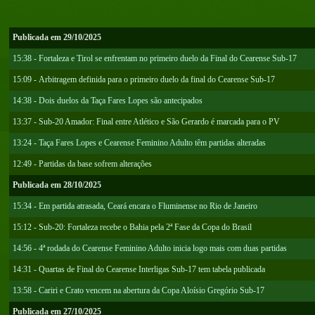
Publicada em 29/10/2025
15:38 - Fortaleza e Tirol se enfrentam no primeiro duelo da Final do Cearense Sub-17
15:09 - Arbitragem definida para o primeiro duelo da final do Cearense Sub-17
14:38 - Dois duelos da Taça Fares Lopes são antecipados
13:37 - Sub-20 Amador: Final entre Atlético e São Gerardo é marcada para o PV
13:24 - Taça Fares Lopes e Cearense Feminino Adulto têm partidas alteradas
12:49 - Partidas da base sofrem alterações
Publicada em 28/10/2025
15:34 - Em partida atrasada, Ceará encara o Fluminense no Rio de Janeiro
15:12 - Sub-20: Fortaleza recebe o Bahia pela 2ª Fase da Copa do Brasil
14:56 - 4ª rodada do Cearense Feminino Adulto inicia logo mais com duas partidas
14:31 - Quartas de Final do Cearense Interligas Sub-17 tem tabela publicada
13:58 - Cariri e Crato vencem na abertura da Copa Aloísio Gregório Sub-17
Publicada em 27/10/2025