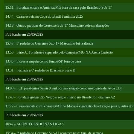
15:11 - Fortaleza encara o América/MG fora de casa pelo Brasileiro Sub-17
14:44 - Ceará estreia na Copa do Brasil Feminina 2025
14:18 - Quatro partidas do Cearense Sub-17 Masculino sofrem alterações
Publicada em 26/05/2025
15:47 - 3ª rodada do Cearense Sub-17 Masculino foi realizada
13:53 - Série A: Fortaleza é superado pelo Cruzeiro/MG NA Arena Castelão
13:45 - Floresta empata com o Ituano/SP fora de casa
13:31 - Fechada a 6ª rodada do Brasileiro Série D
Publicada em 25/05/2025
14:08 - FCF parabeniza Samir Xaud por sua eleição como novo presidente da CBF
11:40 - Fortaleza goleia Rio Negro e segue invicto no Brasileiro Feminino A2
11:22 - Ceará empata com Ypiranga/AP no Macapá e garante classificação para quartas do
Publicada em 23/05/2025
16:47 - ACONTECENDO NAS LIGAS
15:34 - 3ª rodada do Cearense Sub-17 acontece neste final de semana